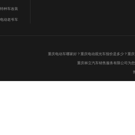
特种车改装
电动老爷车
重庆电动车哪家好？重庆电动观光车报价是多少？重庆
重庆林立汽车销售服务有限公司为您