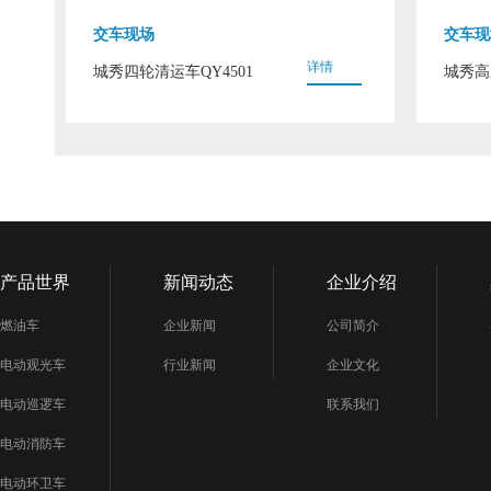
交车现场
交车现
详情
城秀四轮清运车QY4501
城秀高
产品世界
新闻动态
企业介绍
燃油车
企业新闻
公司简介
电动观光车
行业新闻
企业文化
电动巡逻车
联系我们
电动消防车
电动环卫车